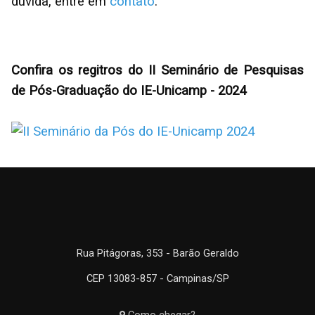
dúvida, entre em
contato
.
Confira os regitros do II Seminário de Pesquisas
de Pós-Graduação do IE-Unicamp - 2024
Rua Pitágoras, 353 - Barão Geraldo
CEP 13083-857 - Campinas/SP