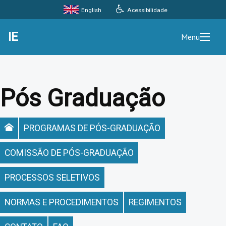
Acessibilidade
English
IE
Menu
Pós Graduação
PROGRAMAS DE PÓS-GRADUAÇÃO
COMISSÃO DE PÓS-GRADUAÇÃO
PROCESSOS SELETIVOS
NORMAS E PROCEDIMENTOS
REGIMENTOS