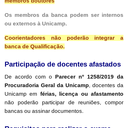
membros doutores
Os membros da banca podem ser internos
ou externos à Unicamp.
Coorientadores não poderão integrar a
banca de Qualificação.
Participação de docentes afastados
De acordo com o
Parecer nº 1258/2019 da
Procuradoria Geral da Unicamp
, docentes da
Unicamp em
férias, licença ou afastamento
não poderão participar de reuniões, compor
bancas ou assinar documentos.