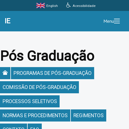
Acessibilidade
English
IE
Menu
Pós Graduação
PROGRAMAS DE PÓS-GRADUAÇÃO
COMISSÃO DE PÓS-GRADUAÇÃO
PROCESSOS SELETIVOS
NORMAS E PROCEDIMENTOS
REGIMENTOS