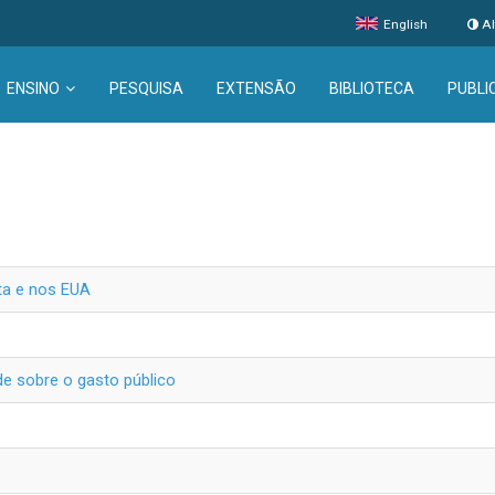
English
Al
ENSINO
PESQUISA
EXTENSÃO
BIBLIOTECA
PUBLI
ta e nos EUA
e sobre o gasto público