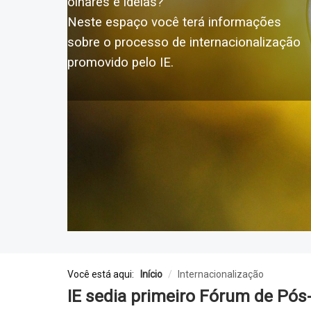
olhares e ideias?
Neste espaço você terá informações
sobre o processo de internacionalização
promovido pelo IE.
Você está aqui:
Início
/
Internacionalização
IE sedia primeiro Fórum de Pó