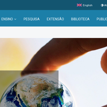
English
Al
ENSINO
PESQUISA
EXTENSÃO
BIBLIOTECA
PUBLI