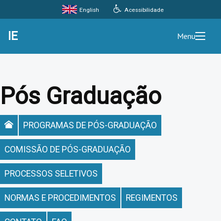
Acessibilidade
English
IE
Menu
Pós Graduação
PROGRAMAS DE PÓS-GRADUAÇÃO
COMISSÃO DE PÓS-GRADUAÇÃO
PROCESSOS SELETIVOS
NORMAS E PROCEDIMENTOS
REGIMENTOS