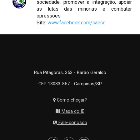
sociedade, promover a integração, apoiar
as lutas das minorias e combater
opressões.
Site:
www.facebook.com/caeco
Rua Pitágoras, 353 - Barão Geraldo
CEP 13083-857 - Campinas/SP
Como chegar?
Mapa do IE
Fale-conosco