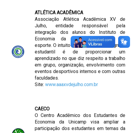
ATLÉTICA ACADÊMICA
Associação Atlética Acadêmica XV de
Julho, entidade responsável pela
integração dos alunos do Instituto de
Economia da UNICAMP através do
esporte. O intuito de participar desse grupo
estudantil é de proporcionar um
aprendizado no que diz respeito a trabalho
em grupo, organização, envolvimento com
eventos desportivos internos e com outras
faculdades.
Site:
www.aaaxvdejulho.com.br
CAECO
O Centro Acadêmico dos Estudantes de
Economia da Unicamp visa ampliar a
participação dos estudantes em temas da