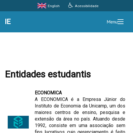
Acessibilidade
English
IE
Menu
Entidades estudantis
ECONOMICA
A ECONOMICA é a Empresa Júnior do
Instituto de Economia da Unicamp, um dos
maiores centros de ensino, pesquisa e
extensão da área no país. Atuando desde
1992, consiste em uma associação sem
fins lucrativos cujo gerenciamento é feito