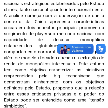
nacionais estratégicos estabelecidos pelo Estado
chinês, tanto nacional quanto internacionalmente.
A análise começa com a observação de que o
contexto da China apresenta características
únicas em dois aspectos principais: promoveu o
surgimento de playersdo mercado nacional com
capacidade de desafiar monopólios
estabelecidos globalmente; e revela um
comportamento corporativo que se estende para
além de modelos focados apenas na extração de
renda de monopólios intelectuais. Este estudo
tem como objetivo caracterizar as iniciativas
empreendidas pela big techchinesa que
demonstram alinhamento com os objetivos
definidos pelo Estado, propondo que a relação
entre essas entidades privadas e o poder do
Estado pode ser entendida como uma “tensão
simbiótica".