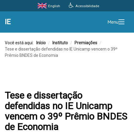
Acessibilidade
English
IE
Menu
Você está aqui:
Início
/
Instituto
/
Premiações
/
Tese e dissertação defendidas no IE Unicamp vencem o 39º
Prêmio BNDES de Economia
Tese e dissertação
defendidas no IE Unicamp
vencem o 39º Prêmio BNDES
de Economia