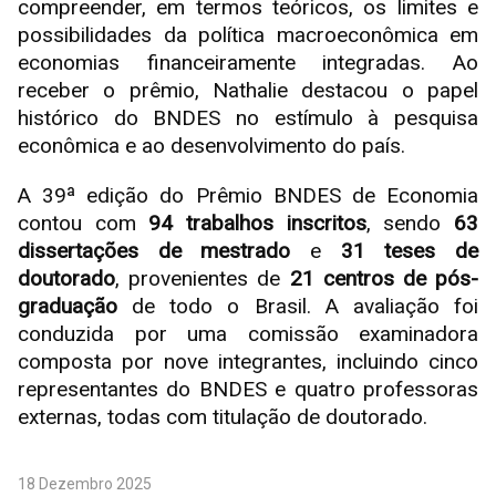
compreender, em termos teóricos, os limites e
possibilidades da política macroeconômica em
economias financeiramente integradas. Ao
receber o prêmio, Nathalie destacou o papel
histórico do BNDES no estímulo à pesquisa
econômica e ao desenvolvimento do país.
A 39ª edição do Prêmio BNDES de Economia
contou com
94 trabalhos inscritos
, sendo
63
dissertações de mestrado
e
31 teses de
doutorado
, provenientes de
21 centros de pós-
graduação
de todo o Brasil. A avaliação foi
conduzida por uma comissão examinadora
composta por nove integrantes, incluindo cinco
representantes do BNDES e quatro professoras
externas, todas com titulação de doutorado.
18 Dezembro 2025