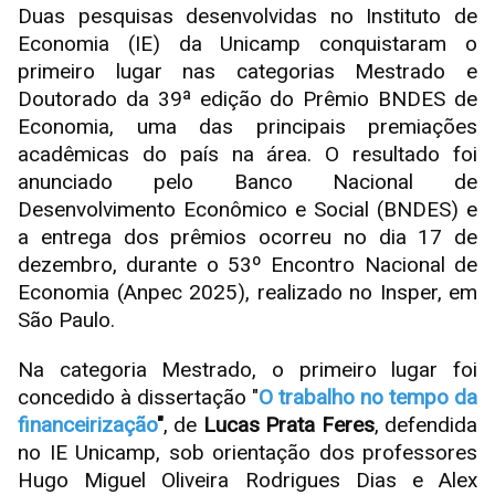
Duas pesquisas desenvolvidas no Instituto de
Economia (IE) da Unicamp conquistaram o
primeiro lugar nas categorias Mestrado e
Doutorado da 39ª edição do Prêmio BNDES de
Economia, uma das principais premiações
acadêmicas do país na área. O resultado foi
anunciado pelo Banco Nacional de
Desenvolvimento Econômico e Social (BNDES) e
a entrega dos prêmios ocorreu no dia 17 de
dezembro, durante o 53º Encontro Nacional de
Economia (Anpec 2025), realizado no Insper, em
São Paulo.
Na categoria Mestrado, o primeiro lugar foi
concedido à dissertação "
O trabalho no tempo da
financeirização
"
, de
Lucas Prata Feres
, defendida
no IE Unicamp, sob orientação dos professores
Hugo Miguel Oliveira Rodrigues Dias e Alex