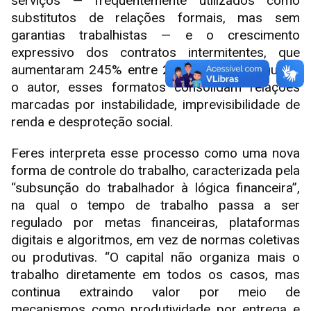
serviços — frequentemente utilizados como
substitutos de relações formais, mas sem
garantias trabalhistas — e o crescimento
expressivo dos contratos intermitentes, que
aumentaram 245% entre 2015 e 2019. Segundo
o autor, esses formatos consolidam relações
marcadas por instabilidade, imprevisibilidade de
renda e desproteção social.
Feres interpreta esse processo como uma nova
forma de controle do trabalho, caracterizada pela
“subsunção do trabalhador à lógica financeira”,
na qual o tempo de trabalho passa a ser
regulado por metas financeiras, plataformas
digitais e algoritmos, em vez de normas coletivas
ou produtivas. “O capital não organiza mais o
trabalho diretamente em todos os casos, mas
continua extraindo valor por meio de
mecanismos como produtividade por entrega e